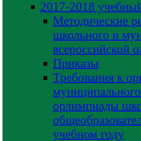
2017-2018 учебный
Методические р
школьного и му
всероссийской 
Приказы
Требования к ор
муниципального 
орлимпиады шко
общеобразовате
учебном году