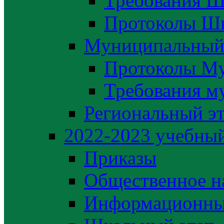
Требования Ш
Протоколы Шк
Муниципальный
Протоколы М
Требования м
Региональный э
2022-2023 yчебный
Приказы
Общественное н
Информационны