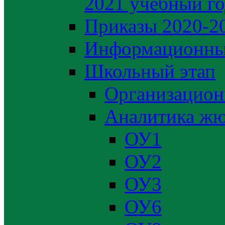
2021 учебный г
Приказы 2020-2
Информационны
Школьный этап
Организацион
Аналитика жю
ОУ1
ОУ2
ОУ3
ОУ6