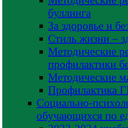
буллинга
За здоровье и б
Стиль жизни – з
Методические р
профилактики б
Методические м
Профилактика 
Социально-психоло
обучающихся по е