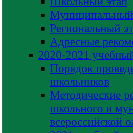
Школьный этап
Муниципальный
Региональный э
Адресные реком
2020-2021 yчебный
Порядок провед
школьников
Методические р
школьного и му
всероссийской 