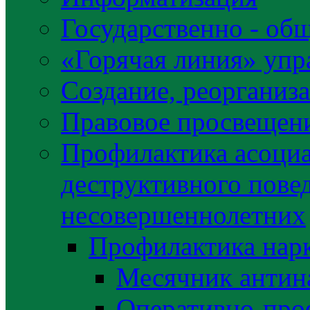
Государственно - об
«Горячая линия» упр
Создание, реорганиз
Правовое просвещен
Профилактика асоциа
деструктивного пове
несовершеннолетних
Профилактика нар
Месячник антин
Оперативно-про