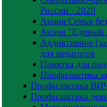
России - 2020
Акция Семья без
Акция "Единый 
Аддиктивное (за
для педагогов
Памятка для род
Профилактика з
Профилактика ВИ
Профилактика деви
Методические р