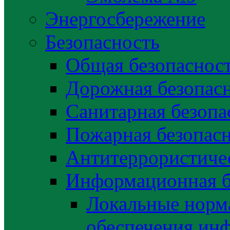
Энергосбережение
Безопасность
Общая безопаснос
Дорожная безопас
Санитарная безопа
Пожарная безопас
Антитеррористичес
Информационная б
Локальные норма
обеспечения ин