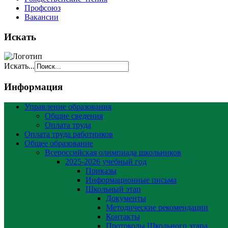
Профсоюз
Вакансии
Искать
Искать...
Информация
Управление образования
Общие сведения
Оплата труда
Оплата труда работников
Общее образование
Всероссийская олимпиада школьников
2025-2026 учебный год
Приказы
Информационные письма
Школьный этап
Документы
Методические рекомендации
Контакты
Протоколы Школьного этапа