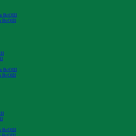
па ВсОШ
па ВсОШ
ОШ
ОШ
па ВсОШ
па ВсОШ
ОШ
ОШ
па ВсОШ
па ВсОШ