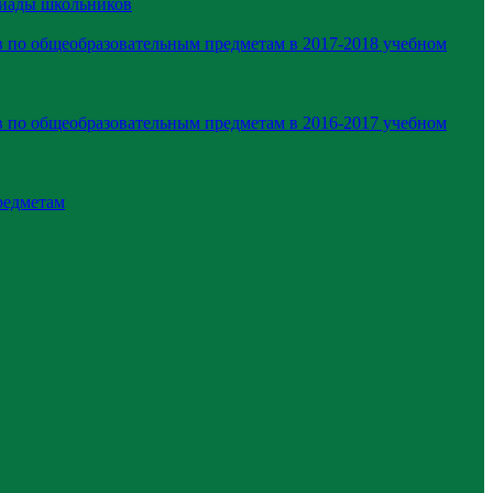
пиады школьников
 по общеобразовательным предметам в 2017-2018 учебном
 по общеобразовательным предметам в 2016-2017 учебном
редметам