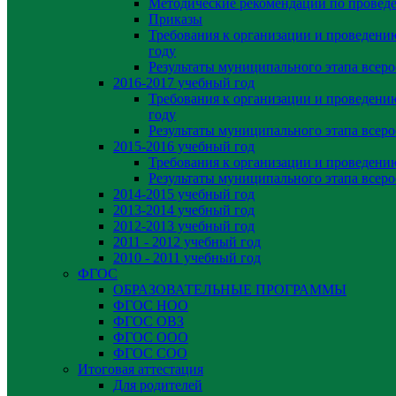
Методические рекомендации по провед
Приказы
Требования к организации и проведени
году
Результаты муниципального этапа всер
2016-2017 учебный год
Требования к организации и проведени
году
Результаты муниципального этапа всер
2015-2016 учебный год
Требования к организации и проведен
Результаты муниципального этапа всер
2014-2015 учебный год
2013-2014 учебный год
2012-2013 учебный год
2011 - 2012 учебный год
2010 - 2011 учебный год
ФГОС
ОБРАЗОВАТЕЛЬНЫЕ ПРОГРАММЫ
ФГОС НОО
ФГОС ОВЗ
ФГОС ООО
ФГОС СОО
Итоговая аттестация
Для родителей