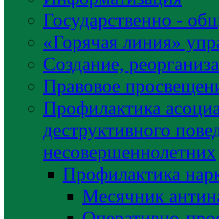
Государственно - об
«Горячая линия» упр
Создание, реорганиз
Правовое просвещен
Профилактика асоциа
деструктивного пове
несовершеннолетних
Профилактика нар
Месячник антин
Оперативно-про