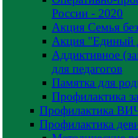
России - 2020
Акция Семья без
Акция "Единый 
Аддиктивное (за
для педагогов
Памятка для род
Профилактика з
Профилактика ВИ
Профилактика деви
Методические р