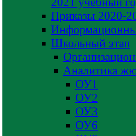
2021 учебный г
Приказы 2020-2
Информационны
Школьный этап
Организацион
Аналитика жю
ОУ1
ОУ2
ОУ3
ОУ6