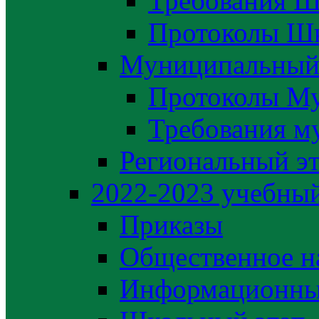
Требования Ш
Протоколы Шк
Муниципальный
Протоколы М
Требования м
Региональный э
2022-2023 yчебный
Приказы
Общественное н
Информационны