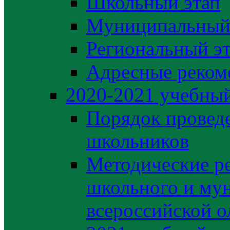
Школьный этап
Муниципальный
Региональный э
Адресные реком
2020-2021 yчебный
Порядок провед
школьников
Методические р
школьного и му
всероссийской 