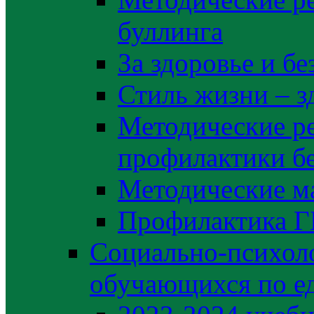
буллинга
За здоровье и б
Стиль жизни – з
Методические р
профилактики б
Методические м
Профилактика 
Социально-психоло
обучающихся по е