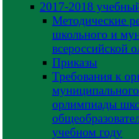
2017-2018 учебный
Методические р
школьного и му
всероссийской 
Приказы
Требования к ор
муниципального 
орлимпиады шко
общеобразовате
учебном году