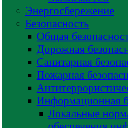
Энергосбережение
Безопасность
Общая безопаснос
Дорожная безопас
Санитарная безопа
Пожарная безопас
Антитеррористичес
Информационная б
Локальные норма
обеспечения ин