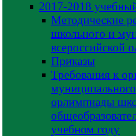
2017-2018 учебный
Методические р
школьного и му
всероссийской 
Приказы
Требования к ор
муниципального 
орлимпиады шко
общеобразовате
учебном году