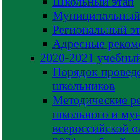
Школьный этап
Муниципальный
Региональный э
Адресные реком
2020-2021 yчебный
Порядок провед
школьников
Методические р
школьного и му
всероссийской 