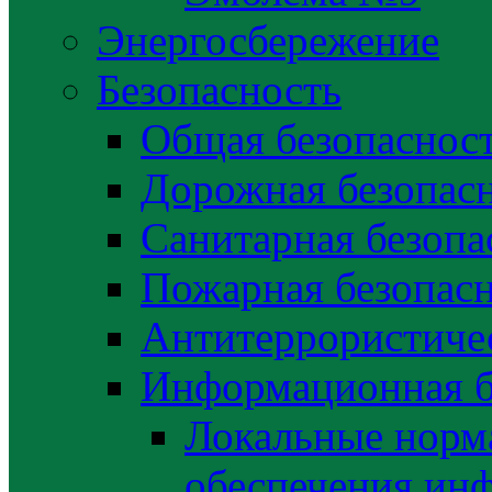
Энергосбережение
Безопасность
Общая безопаснос
Дорожная безопас
Санитарная безопа
Пожарная безопас
Антитеррористичес
Информационная б
Локальные норма
обеспечения ин