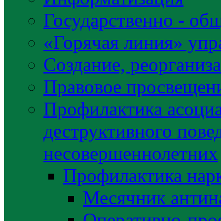
Государственно - об
«Горячая линия» упр
Создание, реорганиз
Правовое просвещен
Профилактика асоциа
деструктивного пове
несовершеннолетних
Профилактика нар
Месячник антин
Оперативно-про