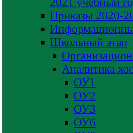
2021 учебный г
Приказы 2020-2
Информационны
Школьный этап
Организацион
Аналитика жю
ОУ1
ОУ2
ОУ3
ОУ6