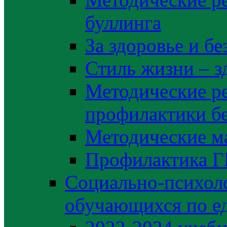
буллинга
За здоровье и б
Стиль жизни – з
Методические р
профилактики б
Методические м
Профилактика 
Социально-психоло
обучающихся по е