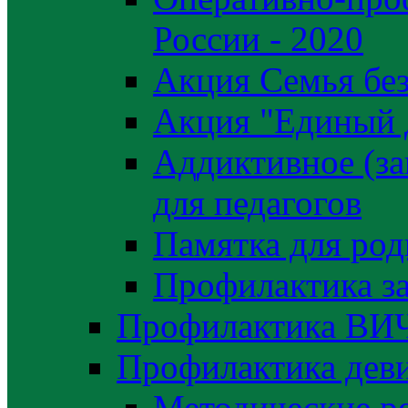
России - 2020
Акция Семья без
Акция "Единый 
Аддиктивное (за
для педагогов
Памятка для род
Профилактика з
Профилактика ВИ
Профилактика деви
Методические р