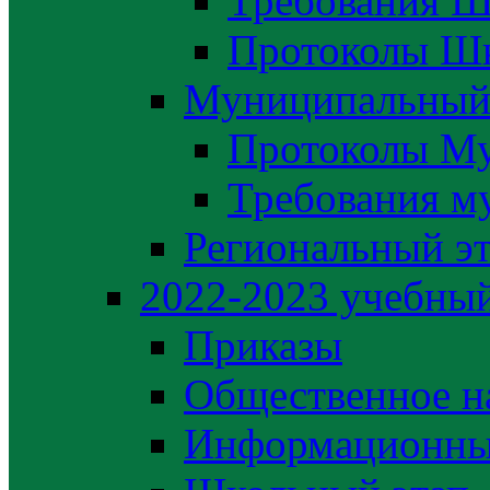
Требования Ш
Протоколы Шк
Муниципальный
Протоколы М
Требования м
Региональный э
2022-2023 yчебный
Приказы
Общественное н
Информационны