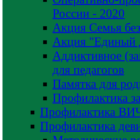
России - 2020
Акция Семья без
Акция "Единый 
Аддиктивное (за
для педагогов
Памятка для род
Профилактика з
Профилактика ВИ
Профилактика деви
Методические р