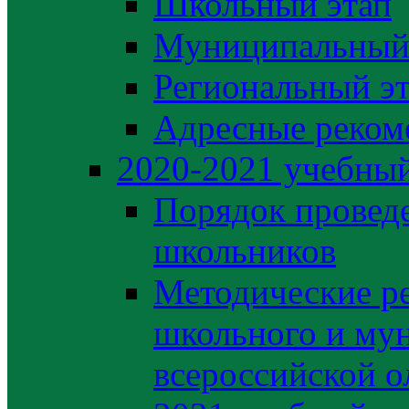
Школьный этап
Муниципальный
Региональный э
Адресные реком
2020-2021 yчебный
Порядок провед
школьников
Методические р
школьного и му
всероссийской 