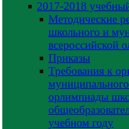
2017-2018 учебный
Методические р
школьного и му
всероссийской 
Приказы
Требования к ор
муниципального 
орлимпиады шко
общеобразовате
учебном году