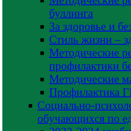
буллинга
За здоровье и б
Стиль жизни – з
Методические р
профилактики б
Методические м
Профилактика 
Социально-психоло
обучающихся по е