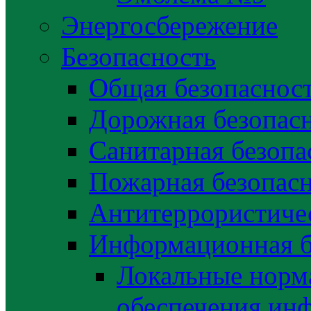
Энергосбережение
Безопасность
Общая безопаснос
Дорожная безопас
Санитарная безопа
Пожарная безопас
Антитеррористичес
Информационная б
Локальные норма
обеспечения ин