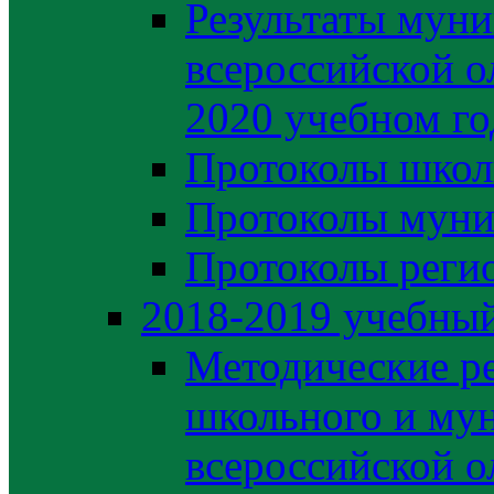
Результаты муни
всероссийской о
2020 учебном го
Протоколы школ
Протоколы муни
Протоколы регио
2018-2019 учебный
Методические р
школьного и му
всероссийской 