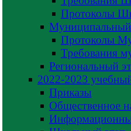
Требования Ш
Протоколы Шк
Муниципальный
Протоколы М
Требования м
Региональный э
2022-2023 yчебный
Приказы
Общественное н
Информационны