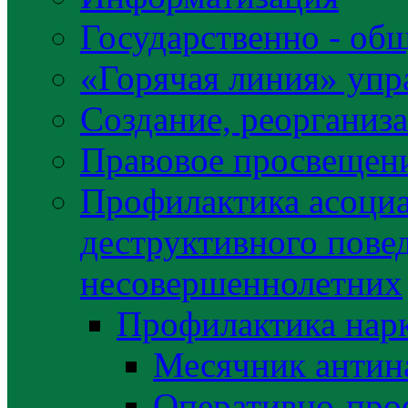
Государственно - об
«Горячая линия» упр
Создание, реорганиз
Правовое просвещен
Профилактика асоциа
деструктивного пове
несовершеннолетних
Профилактика нар
Месячник антин
Оперативно-про