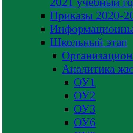
2021 учебный г
Приказы 2020-2
Информационны
Школьный этап
Организацион
Аналитика жю
ОУ1
ОУ2
ОУ3
ОУ6