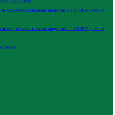
пиады школьников
 по общеобразовательным предметам в 2017-2018 учебном
 по общеобразовательным предметам в 2016-2017 учебном
редметам