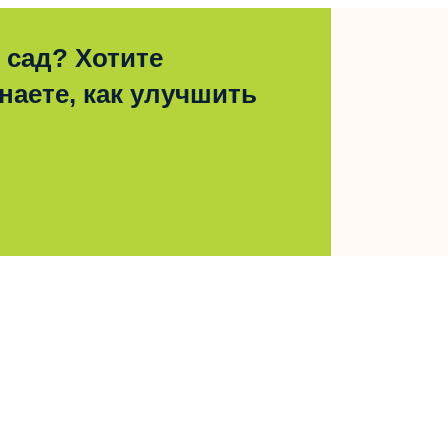
 сад? Хотите
наете, как улучшить