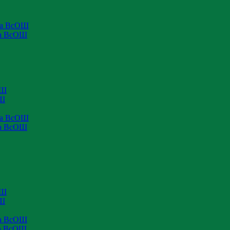
па ВсОШ
па ВсОШ
ОШ
ОШ
па ВсОШ
па ВсОШ
ОШ
ОШ
па ВсОШ
па ВсОШ