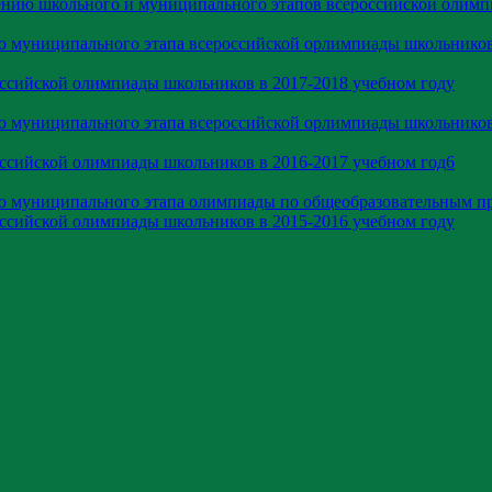
ению школьного и муниципального этапов всероссийской олим
ю муниципального этапа всероссийской орлимпиады школьников
оссийской олимпиады школьников в 2017-2018 учебном году
ю муниципального этапа всероссийской орлимпиады школьников
оссийской олимпиады школьников в 2016-2017 учебном год6
ию муниципального этапа олимпиады по общеобразовательным п
оссийской олимпиады школьников в 2015-2016 учебном году