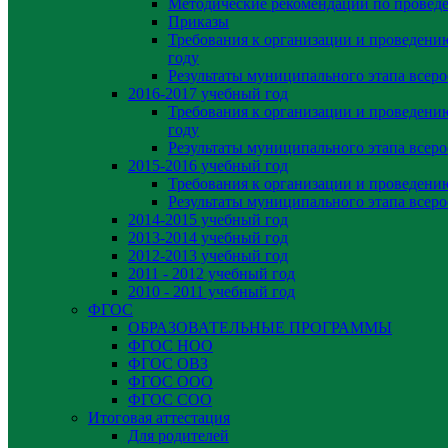
Методические рекомендации по провед
Приказы
Требования к организации и проведени
году
Результаты муниципального этапа всер
2016-2017 учебный год
Требования к организации и проведени
году
Результаты муниципального этапа всер
2015-2016 учебный год
Требования к организации и проведен
Результаты муниципального этапа всер
2014-2015 учебный год
2013-2014 учебный год
2012-2013 учебный год
2011 - 2012 учебный год
2010 - 2011 учебный год
ФГОС
ОБРАЗОВАТЕЛЬНЫЕ ПРОГРАММЫ
ФГОС НОО
ФГОС ОВЗ
ФГОС ООО
ФГОС СОО
Итоговая аттестация
Для родителей