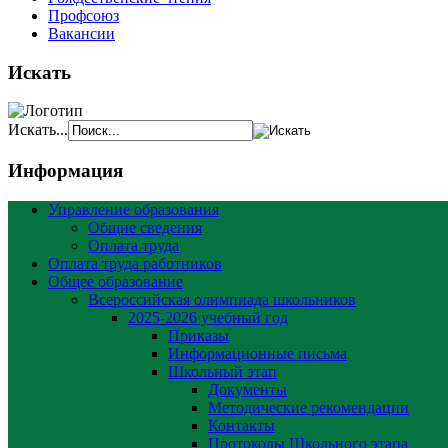
Профсоюз
Вакансии
Искать
Искать...
Информация
Управление образования
Общие сведения
Оплата труда
Оплата труда работников
Общее образование
Всероссийская олимпиада школьников
2025-2026 учебный год
Приказы
Информационные письма
Школьный этап
Документы
Методические рекомендации
Контакты
Протоколы Школьного этапа