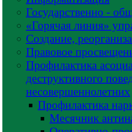
Государственно - об
«Горячая линия» упр
Создание, реорганиз
Правовое просвещен
Профилактика асоциа
деструктивного пове
несовершеннолетних
Профилактика нар
Месячник антин
Оперативно-про