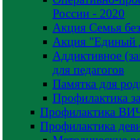
России - 2020
Акция Семья без
Акция "Единый 
Аддиктивное (за
для педагогов
Памятка для род
Профилактика з
Профилактика ВИ
Профилактика деви
Методические р