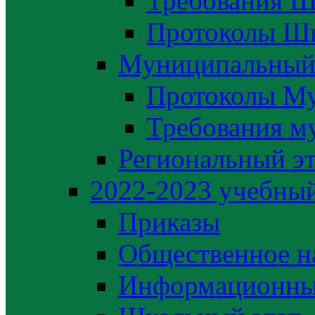
Требования Ш
Протоколы Шк
Муниципальный
Протоколы М
Требования м
Региональный э
2022-2023 yчебный
Приказы
Общественное н
Информационны