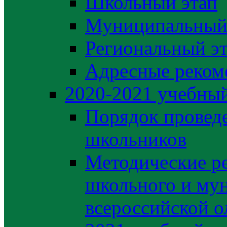
Школьный этап
Муниципальный
Региональный э
Адресные реком
2020-2021 yчебный
Порядок провед
школьников
Методические р
школьного и му
всероссийской 