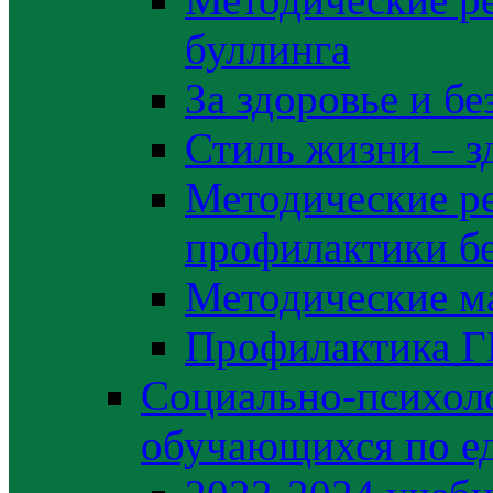
буллинга
За здоровье и б
Стиль жизни – з
Методические р
профилактики б
Методические м
Профилактика 
Социально-психоло
обучающихся по е