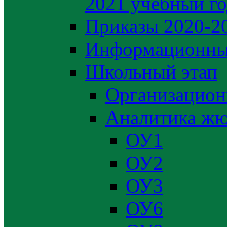
2021 учебный г
Приказы 2020-2
Информационны
Школьный этап
Организацион
Аналитика жю
ОУ1
ОУ2
ОУ3
ОУ6