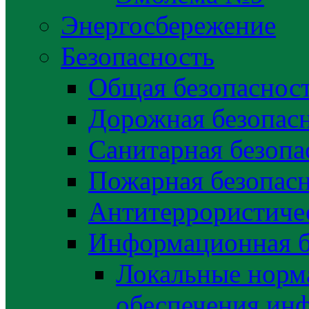
Энергосбережение
Безопасность
Общая безопаснос
Дорожная безопас
Санитарная безопа
Пожарная безопас
Антитеррористичес
Информационная б
Локальные норма
обеспечения ин