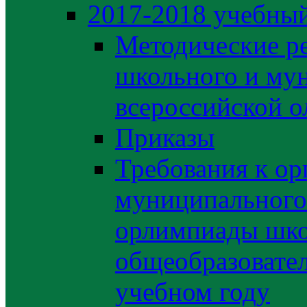
2017-2018 учебный
Методические р
школьного и му
всероссийской 
Приказы
Требования к ор
муниципального 
орлимпиады шко
общеобразовате
учебном году