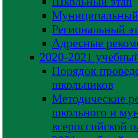
Школьный этап
Муниципальный
Региональный э
Адресные реком
2020-2021 yчебный
Порядок провед
школьников
Методические р
школьного и му
всероссийской 