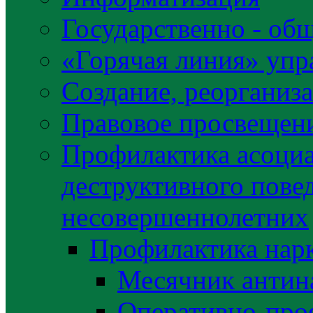
Государственно - об
«Горячая линия» упр
Создание, реорганиз
Правовое просвещен
Профилактика асоциа
деструктивного пове
несовершеннолетних
Профилактика нар
Месячник антин
Оперативно-про