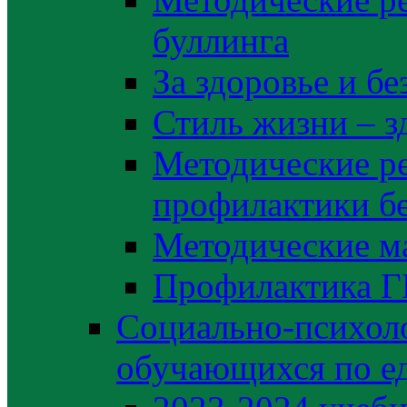
буллинга
За здоровье и б
Стиль жизни – з
Методические р
профилактики б
Методические м
Профилактика 
Социально-психоло
обучающихся по е