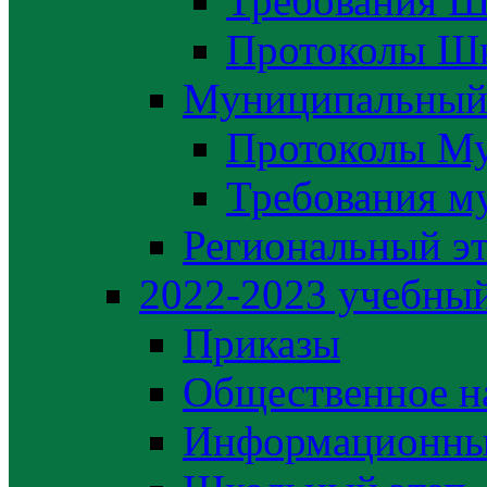
Требования Ш
Протоколы Шк
Муниципальный
Протоколы М
Требования м
Региональный э
2022-2023 yчебный
Приказы
Общественное н
Информационны