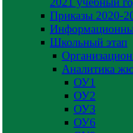
2021 учебный г
Приказы 2020-2
Информационны
Школьный этап
Организацион
Аналитика жю
ОУ1
ОУ2
ОУ3
ОУ6