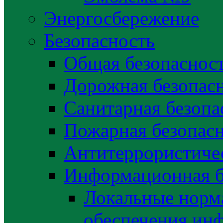
Энергосбережение
Безопасность
Общая безопаснос
Дорожная безопас
Санитарная безопа
Пожарная безопас
Антитеррористичес
Информационная б
Локальные норма
обеспечения ин