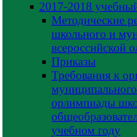
2017-2018 учебный
Методические р
школьного и му
всероссийской 
Приказы
Требования к ор
муниципального 
орлимпиады шко
общеобразовате
учебном году