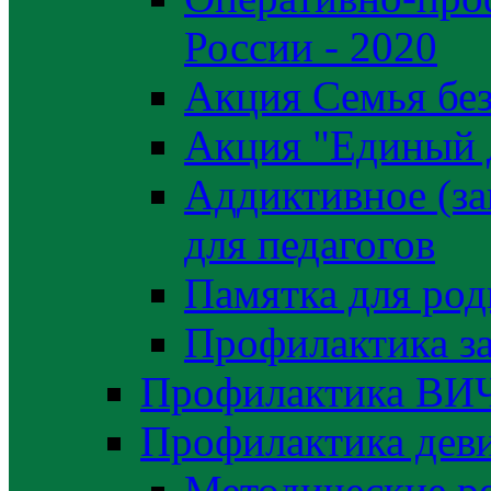
России - 2020
Акция Семья без
Акция "Единый 
Аддиктивное (за
для педагогов
Памятка для род
Профилактика з
Профилактика ВИ
Профилактика деви
Методические р